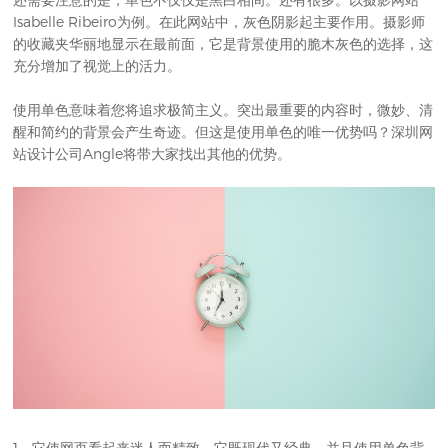
Isabelle Ribeiro为例。在此网站中，灰色阴影起主要作用。摄影师
的收藏夹华丽地显示在最前面，它是背景使用的脆木灰色的选择，这
充分增加了视觉上的活力。
使用单色意味着您将追求极简主义。突出最重要的内容时，微妙、清
醒和简约的背景会产生奇迹。但这是使用单色的唯一优势吗？
深圳网
站设计公司
Angle将带大家找出其他的优势。
1、它使网页看起来迷人而精致。它既现代又经典。并且使用单色背