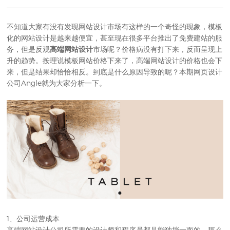
不知道大家有没有发现网站设计市场有这样的一个奇怪的现象，模板
化的网站设计是越来越便宜，甚至现在很多平台推出了免费建站的服
务，但是反观
高端网站设计
市场呢？价格病没有打下来，反而呈现上
升的趋势。按理说模板网站价格下来了，高端网站设计的价格也会下
来，但是结果却恰恰相反。到底是什么原因导致的呢？本期
网页设计
公司
Angle就为大家分析一下。
1、公司运营成本
高端网站设计公司所需要的设计师和程序员都是能独挡一面的，那么