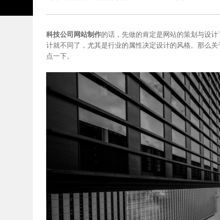
科技公司网站制作
的话，先做的肯定是网站的策划与设计
计就不同了，尤其是行业的属性决定设计的风格。那么关
点一下。