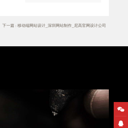
下一篇
: 移动端网站设计_深圳网站制作_尼高官网设计公司