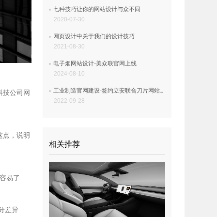
七种技巧让你的网站设计与众不同
2020-07-30
网页设计中关于我们的设计技巧
2021-08-30
电子烟网站设计-美众联官网上线
2024-08-10
工业制造官网建设-签约立安联合刀片网站设计
科技公司网
2022-09-28
这点，说明
相关推荐
容易了
分差异