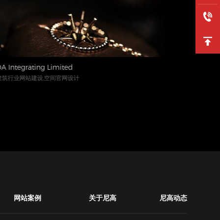
A Integrating Limited
INNO
建筑行业网站建设,空间官网设计
无线充电
网站案例
关于尼高
尼高动态