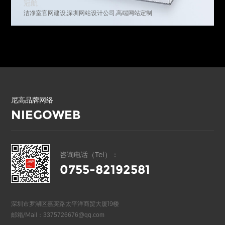
冠航
洁净室官网建设,深圳网站设计公司,高端网站定制
尼高品牌网络
NIEGOWEB
咨询电话（Tel）：
0755-82192581
深圳市罗湖区嘉宾路太平洋商贸大厦19楼
邮箱/Mail：
3375726676@qq.com