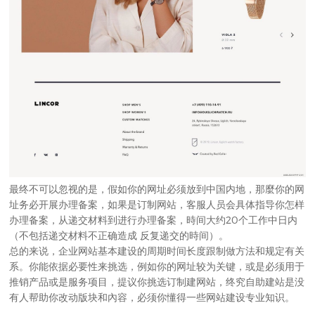
最终不可以忽视的是，假如你的网址必须放到中国内地，那麼你的网
址务必开展办理备案，如果是
订制网站
，客服人员会具体指导你怎样
办理备案，从递交材料到进行办理备案，時间大约20个工作中日内
（不包括递交材料不正确造成 反复递交的時间）。
总的来说，
企业网站
基本建设的周期时间长度跟制做方法和规定有关
系。你能依据必要性来挑选，例如你的网址较为关键，或是必须用于
推销产品或是服务项目，提议你挑选订制建网站，终究自助建站是没
有人帮助你改动版块和內容，必须你懂得一些网站建设专业知识。