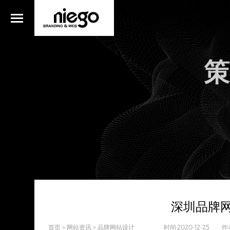
策
深圳品牌网
首页
>
网站资讯
>
品牌网站设计
时间:2020-12-25 作