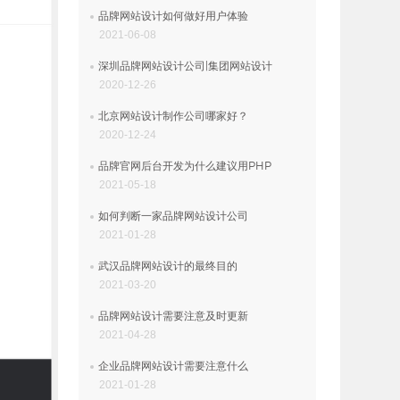
品牌网站设计如何做好用户体验
2021-06-08
深圳品牌网站设计公司|集团网站设计
2020-12-26
北京网站设计制作公司哪家好？
2020-12-24
品牌官网后台开发为什么建议用PHP
2021-05-18
如何判断一家品牌网站设计公司
2021-01-28
武汉品牌网站设计的最终目的
2021-03-20
品牌网站设计需要注意及时更新
2021-04-28
企业品牌网站设计需要注意什么
2021-01-28