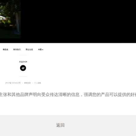
主张和其他品牌声明向受众传达清晰的信息，强调您的产品可以提供的好
返回