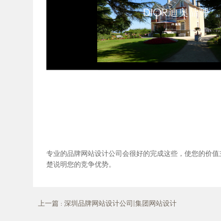
专业的
品牌网站设计公司
会很好的完成这些，使您的价值
楚说明您的竞争优势。
上一篇
: 深圳品牌网站设计公司|集团网站设计