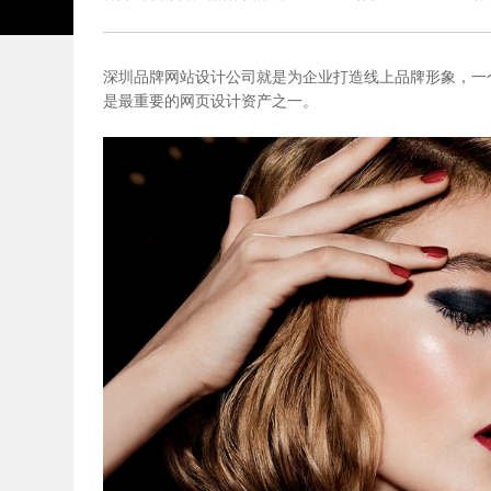
深圳品牌网站设计公司
就是为企业打造线上品牌形象，一
是最重要的网页设计资产之一。