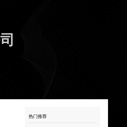
公司
热门推荐