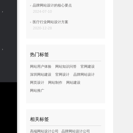
品牌网站设计的核心要点
2024-07-10
医疗行业网站设计方案
2020-12-28
热门标签
网站用户体验
网站知识问答
官网建设
深圳网站建设
官网设计
品牌网站设计
网页设计
网站制作
网站建设
网站推广
相关标签
高端网站设计公司
品牌网站设计公司