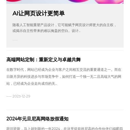
AI让网页设计更简单
随着人工智能重塑产品设计，它可能赋予网页设计师更大的自主权，
或揭示自主性带来的难以掩盖的空白。设计...
——
高端网站定制：重新定义与卓越共舞
在数字时代，网站已经成为企业与客户之间相互交流的重要通道之一。而在
日新月异的科技进步与市场竞争中，如何打造一个独一无二且高端大气的网
站，已经成为企业走向成功的关...
—— 2023-12-29
2024年元旦尼高网络放假通知
辞旧迎新，马上就到新的一年2024，在这里提前祝尼高的合作伙伴们福暖四