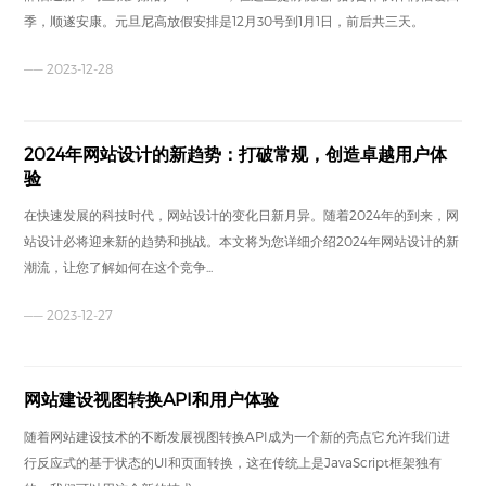
季，顺遂安康。元旦尼高放假安排是12月30号到1月1日，前后共三天。
—— 2023-12-28
2024年网站设计的新趋势：打破常规，创造卓越用户体
验
在快速发展的科技时代，网站设计的变化日新月异。随着2024年的到来，网
站设计必将迎来新的趋势和挑战。本文将为您详细介绍2024年网站设计的新
潮流，让您了解如何在这个竞争...
—— 2023-12-27
网站建设视图转换API和用户体验
随着网站建设技术的不断发展视图转换API成为一个新的亮点它允许我们进
行反应式的基于状态的UI和页面转换，这在传统上是JavaScript框架独有