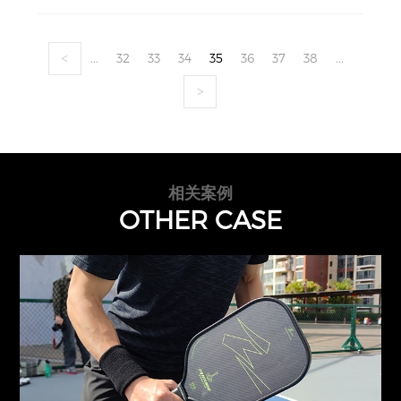
...
32
33
34
35
36
37
38
...
<
>
相关案例
OTHER CASE