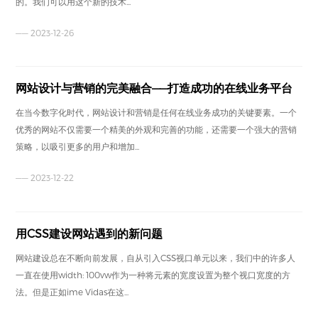
的。我们可以用这个新的技术...
—— 2023-12-26
网站设计与营销的完美融合——打造成功的在线业务平台
在当今数字化时代，网站设计和营销是任何在线业务成功的关键要素。一个
优秀的网站不仅需要一个精美的外观和完善的功能，还需要一个强大的营销
策略，以吸引更多的用户和增加...
—— 2023-12-22
用CSS建设网站遇到的新问题
网站建设总在不断向前发展，自从引入CSS视口单元以来，我们中的许多人
一直在使用width: 100vw作为一种将元素的宽度设置为整个视口宽度的方
法。但是正如ime Vidas在这...