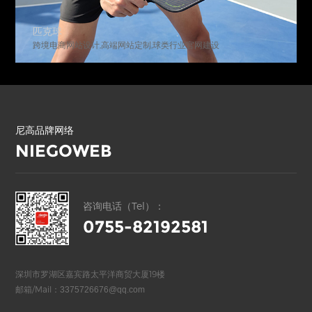
匹克球
跨境电商网站设计,高端网站定制,球类行业官网建设
尼高品牌网络
NIEGOWEB
咨询电话（Tel）：
0755-82192581
深圳市罗湖区嘉宾路太平洋商贸大厦19楼
邮箱/Mail：
3375726676@qq.com