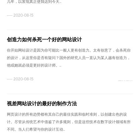
几年，以发现真正使我达到今天...
—— 2020-08-15
创造力如何杀死一个好的网站设计
你开始网站设计是因为你可能比一般人更有创造力。太有创意了，会杀死你
的设计，从这里你是否有疑问？国外的研究人员一直认为某人越有创造力，
他或她就必须是更好的设计师。...
—— 2020-08-15
网站设计
视差网站设计的最好的制作方法
网页设计的所有趋势都有其自己的最佳实践和临时准则，以创建出色的设
计。尽管从传统艺术中借鉴了许多规则，但是这些技术在数字设计领域有所
不同。当人们希望与你的设计互动...