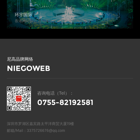
环宇国际
香港网站设计,高端网站设计公司,文创网站建设
尼高品牌网络
NIEGOWEB
咨询电话（Tel）：
0755-82192581
深圳市罗湖区嘉宾路太平洋商贸大厦19楼
邮箱/Mail：
3375726676@qq.com