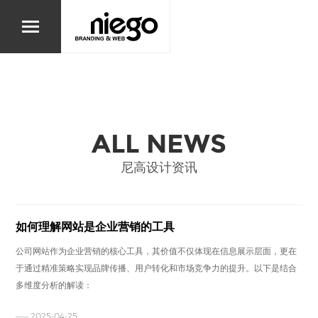
ALL NEWS
尼高设计资讯
如何理解网站是企业营销的工具
公司网站作为企业营销的核心工具，其价值不仅体现在信息展示层面，更在
于通过精准策略实现品牌传播、用户转化和市场竞争力的提升。以下是结合
多维度分析的解读：
—— 2025-04-25