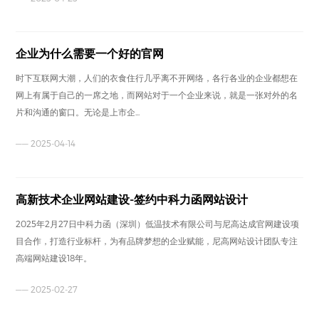
企业为什么需要一个好的官网
时下互联网大潮，人们的衣食住行几乎离不开网络，各行各业的企业都想在
网上有属于自己的一席之地，而网站对于一个企业来说，就是一张对外的名
片和沟通的窗口。无论是上市企...
—— 2025-04-14
高新技术企业网站建设-签约中科力函网站设计
2025年2月27日中科力函（深圳）低温技术有限公司与尼高达成官网建设项
目合作，打造行业标杆，为有品牌梦想的企业赋能，尼高网站设计团队专注
高端网站建设18年。
—— 2025-02-27