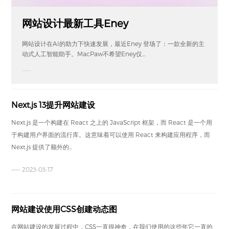
网站设计最新工具Eney
网站设计在AI的助力下快速发展，最近Eney 登场了：一款全新的主
动式人工智能助手。MacPaw不希望Eney仅...
——
Next.js 13提升网站建设
Next.js 是一个构建在 React 之上的 JavaScript 框架，而 React 是一个用
于构建用户界面的流行库。这意味着可以使用 React 来构建应用程序，而
Next.js 提供了额外的...
—— 2023-03-17
网站建设使用CSS创建动态图
在网站建设的发展过程中，CSS一直很神奇，在我们使用的这些年它一直的