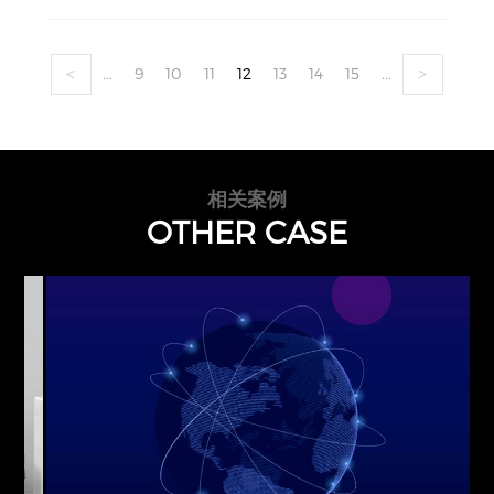
...
9
10
11
12
13
14
15
...
<
>
相关案例
OTHER CASE