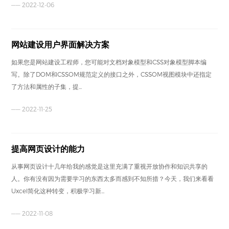
—— 2022-12-06
网站建设用户界面解决方案
如果您是网站建设工程师，您可能对文档对象模型和CSS对象模型脚本编
写。除了DOM和CSSOM规范定义的接口之外，CSSOM视图模块中还指定
了方法和属性的子集，提...
—— 2022-11-25
提高网页设计的能力
从事网页设计十几年给我的感觉是这里充满了重视开放协作和知识共享的
人。你有没有因为需要学习的东西太多而感到不知所措？今天，我们来看看
Uxcel简化这种转变，积极学习新...
—— 2022-11-08