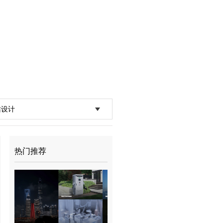
站设计
热门推荐