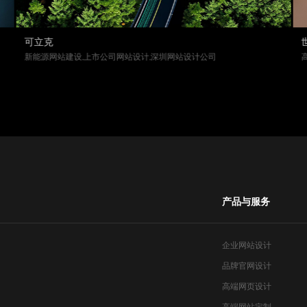
世界动物保护协会
深圳网站设计公司
高端官网定制,世界动物保护协会官网建设,公
产品与服务
企业网站设计
品牌官网设计
高端网页设计
高端网站定制