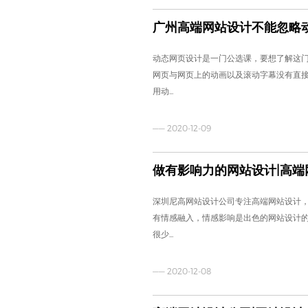
广州高端网站设计不能忽略
动态网页设计是一门公选课，要想了解这
网页与网页上的动画以及滚动字幕没有直
用动...
—— 2020-12-09
做有影响力的网站设计|高端
深圳尼高网站设计公司专注高端网站设计
有情感融入，情感影响是出色的网站设计
很少...
—— 2020-12-08