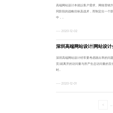
高端网站设计本就以客户需求、网络营销
同阶段的战略目标及战术，而制定出一个
中，...
—— 2020-12-02
深圳高端网站设计|网站设计
深圳高端网站设计经常要考虑跳出率的问题
页)就离开的访问量与所产生总访问量的百
时...
—— 2020-12-01
...
<