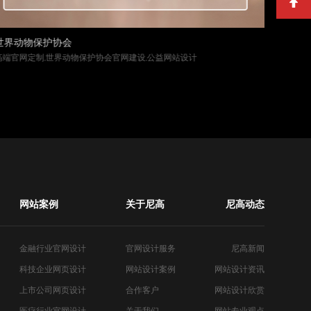
INNOTECH创新科技
益网站设计
无线充电官网设计,电子行业网页设计
网站案例
关于尼高
尼高动态
金融行业官网设计
官网设计服务
尼高新闻
科技企业网页设计
网站设计案例
网站设计资讯
上市公司网页设计
合作客户
网站设计欣赏
医疗行业官网设计
关于我们
网站专业观点