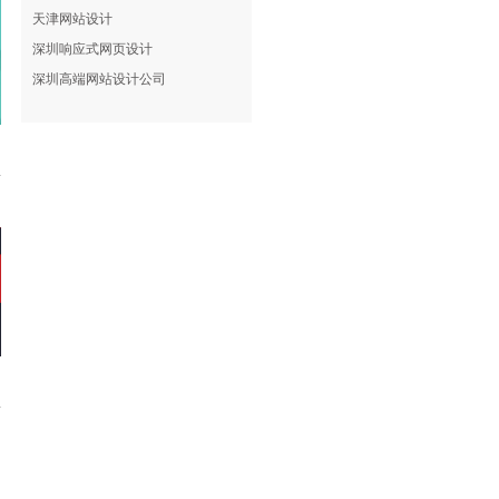
天津网站设计
深圳响应式网页设计
深圳高端网站设计公司