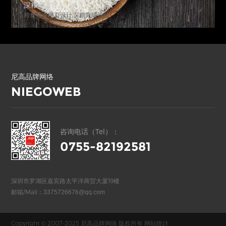
深粮多喜米
粮食行业网页设计,深粮商城设计
尼高品牌网络
NIEGOWEB
咨询电话（Tel）：
0755-82192581
深圳市罗湖区嘉宾路太平洋商贸大厦19楼
邮箱/Mail：
3375726676@qq.com
Copyright © 2007-2025 尼高品牌网络 版权所有
网站统计