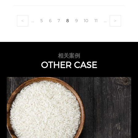
...
5
6
7
8
9
10
11
...
<
>
相关案例
OTHER CASE