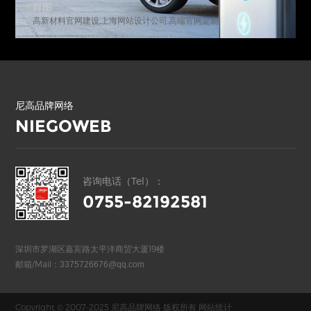
百图
高新材料官网建设,上海网站设计公司,高端官网定制
尼高品牌网络
NIEGOWEB
咨询电话（Tel）：
0755-82192581
深圳市罗湖区嘉宾路太平洋商贸大厦19楼
邮箱/Mail：
3375726676@qq.com
Copyright © 2007-2025 尼高品牌网络 版权所有
网站统计