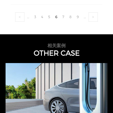
...
3
4
5
6
7
8
9
...
<
>
相关案例
OTHER CASE