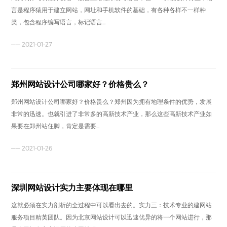
言是程序猿用于建立网站，网址和手机软件的基础，有各种各样不一样种
类，包含程序编写语言，标记语言...
—— 2021-01-27
郑州网站设计公司哪家好？价格贵么？
郑州网站设计公司哪家好？价格贵么？郑州因为拥有地理条件的优势，发展
非常的迅速。也就引进了非常多的高新技术产业，那么这些高新技术产业如
果要在郑州站住脚，肯定是需要...
—— 2021-01-26
深圳网站设计实力主要体现在哪里
这就必须在实力剖析的全过程中可以看出去的。实力三：技术专业的建网站
服务项目精英团队。因为北京网站设计可以迅速优异的将一个网站进行，那