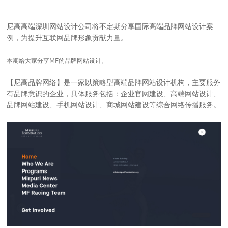
尼高高端
深圳网站设计
公司将不定期分享
国际高端
品牌网站设计
案
例，为提升互联网品牌形象贡献力量。
本期给大家
分享
MF的
品牌网站设计
。
【尼高品牌网络】是一家以策略型
高端品牌网站设计
机构，主要服务
有品牌意识的企业，具体服务包括：
企业官网建设
、
高端网站设计
、
品牌网站建设
、
手机网站设计
、
商城网站建设
等综合网络传播服务。