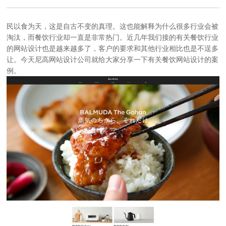
民以食为天，这是自古不变的真理。这也能解释为什么很多行业会被
淘汰，而餐饮行业却一直是非常热门。近几年我们接的有关餐饮行业
的
网站设计
也是越来越多了，客户的要求和其他行业相比也是不逞多
让。今天
尼高网站设计公司
就给大家分享一下有关餐饮
网站设计
的案
例。