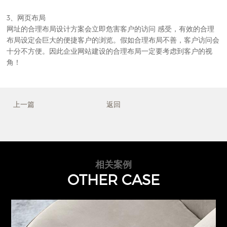
3、网页布局
网址的合理布局设计方案会立即危害客户的访问 感受，有效的合理
布局设定会巨大的便捷客户的浏览。假如合理布局不善，客户访问会
十分不方便。因此企业网站建设的合理布局一定要考虑到客户的视
角！
上一篇
返回
相关案例
OTHER CASE