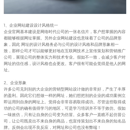
1、企业网站建设设计风格统一
企业官网基本建设是网络时代公司的一张名信片，客户想掌握的內容
都能够根据网址掌握。另外企业网站建设也意味着了公司的品牌形
象，因此 网址的设计风格务必与公司的设计风格和品牌形象相一
致，那样公司才可以能够更好地在互联网技术上宣传策划和营销推广
公司，展现公司的整体实力和技术专业。假如不一致，会减少客户对
网址的信任感，设计风格也会更改。客户很有可能会觉得是他人的网
址。
2、企业形象
许多公司见到别的大企业的
营销型网站设计
做的非常好，产生了丰厚
的盈利。因此它们想做一样的网址，她们想把别的企业的成功案例立
即运用到自身的网址上。觉得会非常容易取得成功。尽管这些取得成
功的公司的确有值得学习的地区，可是学习培训并不等于效仿。假如
一味效仿，只有让自身的公司变为仿冒。众多客户一直瞧不起仿冒公
司，让公司既卖出不来自身的商品，也宣传策划出不来自身的知名品
牌。反倒会出现不良反应，对网址和公司也没有弊端！