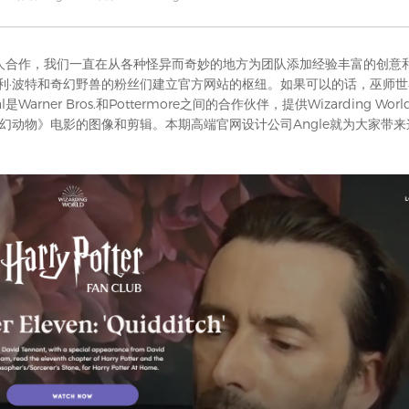
聪明人合作，我们一直在从各种怪异而奇妙的地方为团队添加经验丰富的创意
利·波特和奇幻野兽的粉丝们建立官方网站的枢纽。如果可以的话，巫师
l是Warner Bros.和Pottermore之间的合作伙伴，提供Wizarding Wo
奇幻动物》电影的图像和剪辑。本期
高端官网设计公司
Angle就为大家带