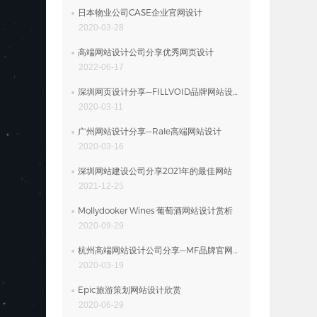
日本物业公司CASE企业官网设计
2020-03-28
高端网站设计公司分享优秀网页设计
2022-06-17
深圳网页设计分享—FILLVOID品牌网站设计
2020-03-11
广州网站设计分享—Rale高端网站设计
2020-03-16
深圳网站建设公司分享2021年的最佳网站
2021-12-25
Mollydooker Wines 葡萄酒网站设计赏析
2020-09-29
杭州高端网站设计公司分享—MF品牌官网设计
2020-03-19
Epic旅游策划网站设计欣赏
2020-06-29