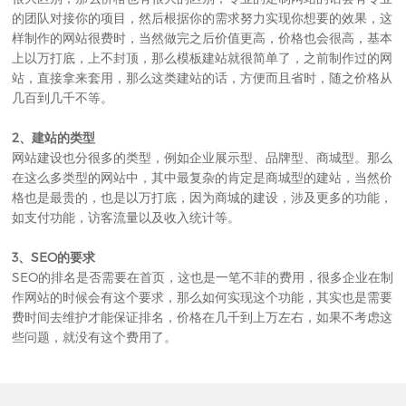
的团队对接你的项目，然后根据你的需求努力实现你想要的效果，这
样制作的网站很费时，当然做完之后价值更高，价格也会很高，基本
上以万打底，上不封顶，那么模板建站就很简单了，之前制作过的网
站，直接拿来套用，那么这类建站的话，方便而且省时，随之价格从
几百到几千不等。
2、建站的类型
网站建设也分很多的类型，例如企业展示型、品牌型、商城型。那么
在这么多类型的网站中，其中最复杂的肯定是商城型的建站，当然价
格也是最贵的，也是以万打底，因为商城的建设，涉及更多的功能，
如支付功能，访客流量以及收入统计等。
3、SEO的要求
SEO的排名是否需要在首页，这也是一笔不菲的费用，很多企业在制
作网站的时候会有这个要求，那么如何实现这个功能，其实也是需要
费时间去维护才能保证排名，价格在几千到上万左右，如果不考虑这
些问题，就没有这个费用了。