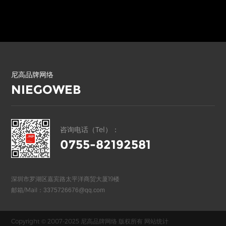
尼高品牌网络
NIEGOWEB
咨询电话（Tel）：
0755-82192581
深圳市罗湖区嘉宾路太平洋商贸大厦19楼
邮箱/Mail：
3375726676@qq.com
Copyright © 2007-2025 尼高品牌网络 版权所有
网站统计