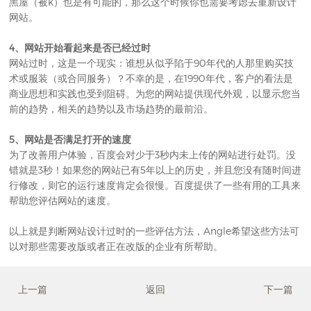
黑屋（被k）也是有可能的，那么这个时候你也需要考虑去重新
设计
网站。
4、
网站开始看起来是否已经过时
网站过时，这是一个现实：谁想从似乎陷于90年代的人那里购买技
术或服装（或合同服务）？不幸的是，在1990年代，客户的看法是
商业思想和实践也受到阻碍。为您的网站提供现代外观，以显示您当
前的趋势，相关的趋势以及市场趋势的最前沿。
5、网站是否满足打开的速度
为了改善用户体验，百度会对少于3秒内未上传的网站进行处罚。没
错就是3秒！如果您的网站已有5年以上的历史，并且您没有随时间进
行修改，则它的运行速度肯定会很慢。百度提供了一些有用的工具来
帮助您评估网站的速度。
以上就是判断
网站设计
过时的一些评估方法，Angle希望这些方法可
以对那些需要改版或者正在改版的企业有所帮助。
上一篇
返回
下一篇