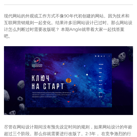
现代网站的外观或工作方式不像90年代初创建的网站。因为技术和
互联网营销规则一起变化。结果许多旧
网站设计
已过时。那么网站设
计怎么判断过时需要改版呢？ 本期Angle就带着大家一起找答案
吧。
尽管在
网站设计
期间没有预先设定时间的规则，如果网站设计的年龄
超过三个阶段。那么你就需要进行改版了。2-3年， 在竞争激烈的行