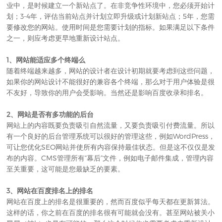
业中，是时候建立一个新站点了。在非竞争性环境中，您必须开始计
划；3-4年，评估当前站点并计划立即升级或计划新站点；5年，您需
要修改您的网站。使用时间
是您需要计划的指标。
如果满足以下条件
之一，则应考虑更早地重新设计站点。
1、网站能适应多个终端么
随着终端越来越多，网站的设计者在设计初期就要考虑到这些问题，
如果你的网站设计不能很好的兼容各个终端，那么对于用户体验是很
不友好，导致你的用户会受影响。当然还是影响百度收录和排名。
2、网站是否有多功能的后台
网站上的内容既要负责吸引自然流量，又要负责吸引付费流量。所以
有一个良好的后台管理系统可以很好的管理这些，例如WordPress，
可让您优化SEO网站并使所有内容保持最佳状态。但是这不仅仅是发
布的内容。CMS管理所有“幕后”文件，例如电子邮件集成，管理内容
至关重要，这可能是您最缺乏的要素。
3、网站在百度排名上的排名
网站在百度上的排名是很重要的，然而百度似乎每天都在更新算法。
这样的话，你之前在百度的排名很有可能就会没有。甚至网站被关小