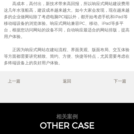
高成本，高付出，新技术带来高回报，所以响应式网站建设费用
这几年水涨船高，建设成本越来越大。如今大家会发现，现在越来越
多的企业做网站除了考虑电脑PC端以外，都开始考虑手机和iPad等
移动端设备的浏览体验。响应式网站兼容PC、移动、iPad等多平
台，根据您访问网站的设备不同，自动响应最适合的网站排版，提高
用户体验。
正因为
响应式网站
在建站流程、界面美观、版面布局、交互体验
等方面都需要讲究精致、简约、方便、快捷等特点，尤其需要考虑在
多终端设备上的良好用户体验。
上一篇
返回
下一篇
相关案例
OTHER CASE