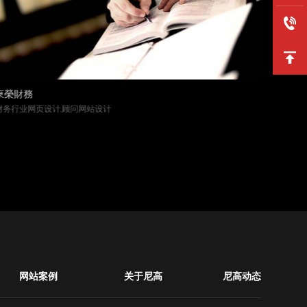
東榮財務
上水环
财务行业网页设计,顾问网站设计
治理行业
网站案例
关于尼高
尼高动态