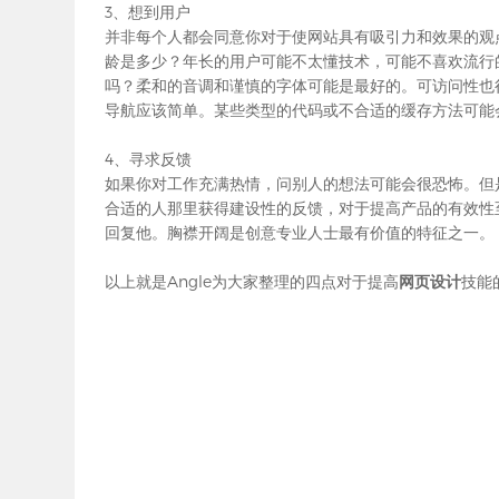
3、想到用户
并非每个人都会同意你对于使网站具有吸引力和效果的观
龄是多少？年长的用户可能不太懂技术，可能不喜欢流行
吗？柔和的音调和谨慎的字体可能是最好的。可访问性也
导航应该简单。某些类型的代码或不合适的缓存方法可能
4、寻求反馈
如果你对工作充满热情，问别人的想法可能会很恐怖。但
合适的人那里获得建设性的反馈，对于提高产品的有效性
回复他。胸襟开阔是创意专业人士最有价值的特征之一。
以上就是Angle为大家整理的四点对于提高
网页设计
技能