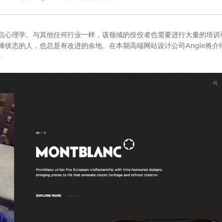
点心理学。与其他任何行业一样，该领域的佼佼者也需要进行大量的培训
峰状态的人，也总是有改进的余地。在本期
高端网站设计公司
Angle将
。