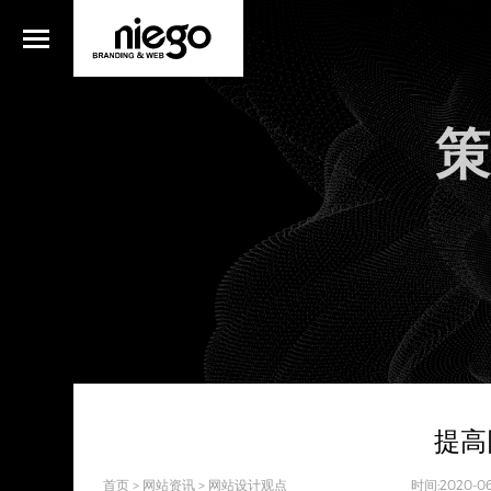
策
提高
首页
>
网站资讯
>
网站设计观点
时间:2020