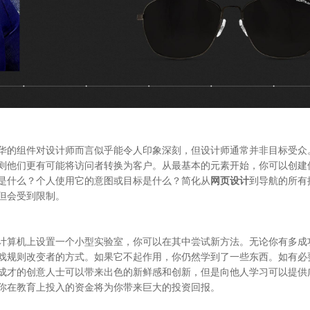
华的组件对设计师而言似乎能令人印象深刻，但设计师通常并非目标受众
则他们更有可能将访问者转换为客户。从最基本的元素开始，你可以创建
是什么？个人使用它的意图或目标是什么？简化从
网页设计
到导航的所有
但会受到限制。
计算机上设置一个小型实验室，你可以在其中尝试新方法。无论你有多成
戏规则改变者的方式。如果它不起作用，你仍然学到了一些东西。如有必
成才的创意人士可以带来出色的新鲜感和创新，但是向他人学习可以提供
你在教育上投入的资金将为你带来巨大的投资回报。