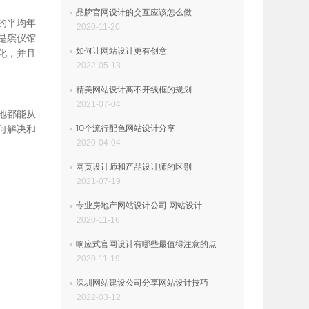
品牌官网设计的交互应该怎么做
的平均年
2020-11-20
是殡仪馆
如何让网站设计更有创意
化，并且
2022-05-13
精美网站设计离不开线框的规划
2021-07-04
地都能从
何解决和
10个流行配色网站设计分享
2020-04-04
网页设计师和产品设计师的区别
2021-07-19
专业房地产网站设计公司|网站设计
2020-11-16
响应式官网设计有哪些最值得注意的点
2020-11-19
深圳网站建设公司分享网站设计技巧
2022-03-12