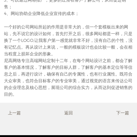
售；
4、网站协助企业降低企业宣传的成本；
一个好的公司网站所起的作用是非常大的，但一个套模板出来的网
站，先不说它的设计如何，首先打开之后，很多网站都是一样，只是
换了一个LOGO,让我客户第一感觉就非常不好，没有自己的个性，没
有记忆点。再从设计上来说，一般的模板设计也会比较一般，会在相
当程度上损坏企业的形象。
尼高网络专注高端网站定制十二年，在每个
网站设计
之前，都会了解
客户的基本情况，了解客户的目标人群，了解客户的基本定位等等信
息之后，再进行设计，确保有自己的专属性，也有行业属性。既符合
大众审美，也符合目标客户的专业审美，通过视觉的语言来传达公司
的企业理念及核心思想，展现公司的综合实力，从而达到促进销售的
目的。
上一篇
返回
下一篇