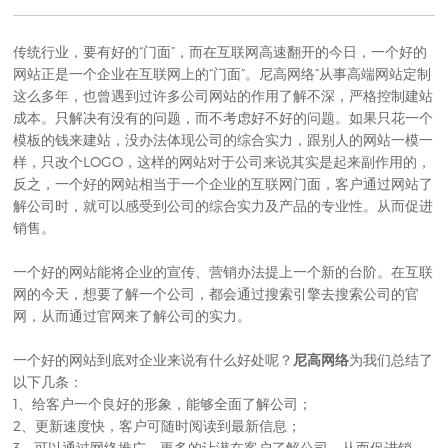
传统行业，要有好的“门面”，而在互联网高速翻开的今日，一个好的
网站正是一个企业在互联网上的“门面”。尼高网络”从事
高端网站定制
这么多年，也曾遇到过许多公司网站的作用了解不深，严格控制建站
成本。只解决有没有的问题，而不考虑好不好的问题。如果只花一个
模板的钱来建站，没办法体现公司的综合实力，跟别人的网站一模一
样，只改个LOGO，这样的网站对于公司来说其实是起来副作用的，
反之，一个好的网站相当于一个企业的互联网门面，客户通过网站了
解公司时，就可以感受到公司的综合实力及产品的专业性。从而促进
销售。
一个好的网站能将企业的宣传、营销办法提上一个新的台阶。在互联
网的今天，想要了解一个公司，都会通过搜索引擎去搜索公司的官
网，从而通过官网来了解公司的实力。
一个好的网站到底对企业来说有什么好处呢？
尼高网络
为我们总结了
以下几条：
1、
给客户一个良好的形象，能够全面了解公司；
2、更新速度快，客户可随时阅读到最新信息；
3、可以通过网络推广，更多的让潜在客户了解公司，从而促进销