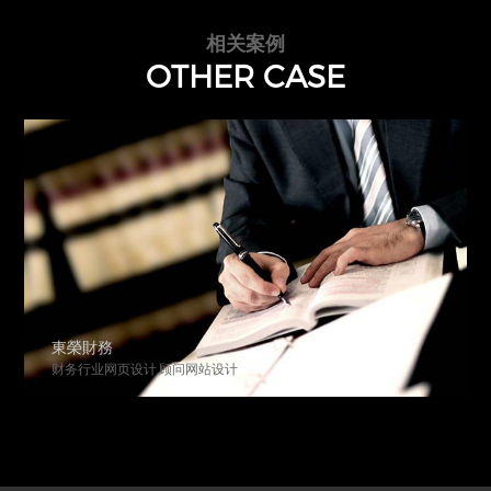
相关案例
OTHER CASE
東榮財務
财务行业网页设计,顾问网站设计