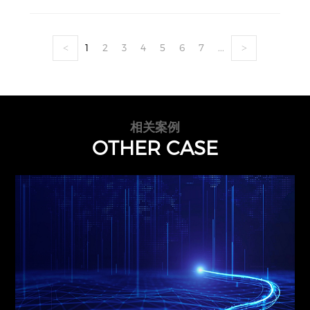
1
2
3
4
5
6
7
...
<
>
相关案例
OTHER CASE