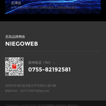
志博信
半导体网站设计,pcb行业网站建设,工业制造网站建设
尼高品牌网络
NIEGOWEB
咨询电话（Tel）：
0755-82192581
深圳市罗湖区嘉宾路太平洋商贸大厦19楼
邮箱/Mail：
3375726676@qq.com
Copyright © 2007-2025 尼高品牌网络 版权所有
网站统计