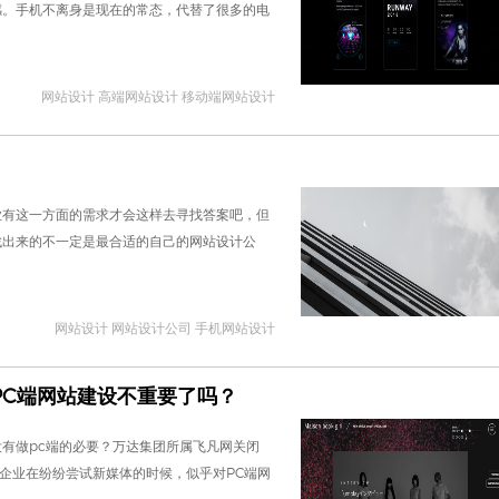
感。手机不离身是现在的常态，代替了很多的电
网站设计 高端网站设计 移动端网站设计
业有这一方面的需求才会这样去寻找答案吧，但
找出来的不一定是最合适的自己的网站设计公
网站设计 网站设计公司 手机网站设计
PC端网站建设不重要了吗？
有做pc端的必要？万达集团所属飞凡网关闭
多企业在纷纷尝试新媒体的时候，似乎对PC端网