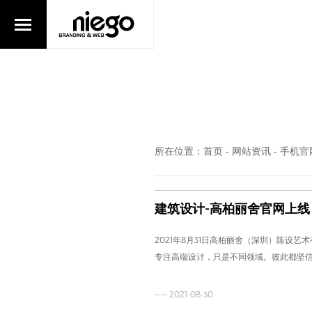
所在位置：
首页
网站资讯
手机官
-
-
建筑设计-高柏丽舍官网上线
2021年8月31日高柏丽舍（深圳）陈设
专注高端设计，只是不同领域。彼此都坚
—— 2021-08-30