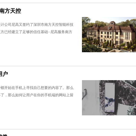
南方天控
设计公司尼高又签约了深圳市南方天控智能科技
方已经建立了足够的信任基础--尼高服务南方
用户
户都开始在手机上寻找自己想要的内容了。那么
不了，那么如何让用户在你的手机端的网站上留