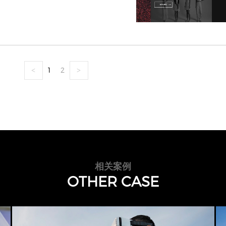
1
2
<
>
相关案例
OTHER CASE