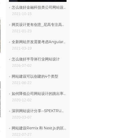
怎么做好金融科技类公司网站设计
2021-10-15
网页设计更有创意_尼高专注高端网站设计
2021-01-23
全新网站开发需要考虑Angular吗
2021-03-19
怎么做好半导体行业网站设计
2026-07-02
网站建设可以创建的4个类型
2021-06-22
如何降低公司网站设计的跳出率？
2020-12-02
深圳网站设计分享—SPEKTRUM品牌网站设计
2020-03-07
网站建设Remix 和 Next.js 的区别
2022-07-27