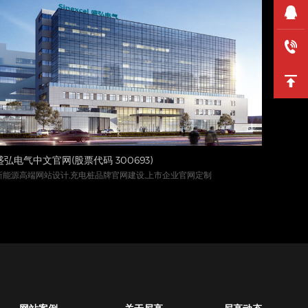
盛弘电气中文官网(股票代码 300693)
金九月
新能源高端网站设计,充电桩品牌官网建设,上市企业官网定制
月饼企业