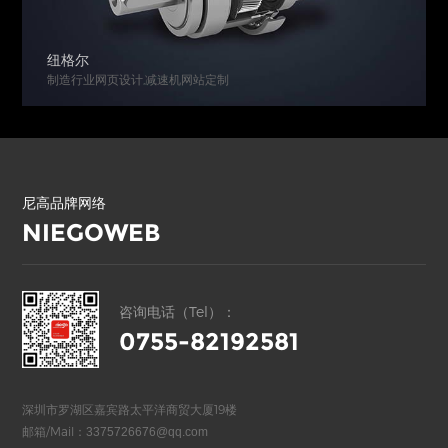
纽格尔
制造行业网页设计,减速机网站定制
尼高品牌网络
NIEGOWEB
咨询电话（Tel）：
0755-82192581
深圳市罗湖区嘉宾路太平洋商贸大厦19楼
邮箱/Mail：
3375726676@qq.com