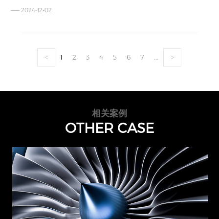
—— 2024-12-02
1
2
3
4
5
6
7
...
<
>
相关案例
OTHER CASE