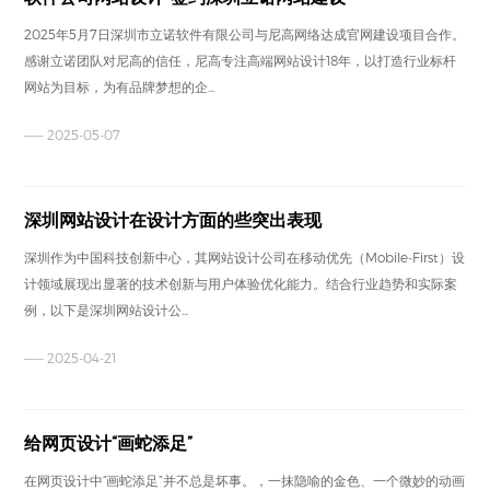
2025年5月7日深圳市立诺软件有限公司与尼高网络达成官网建设项目合作。
感谢立诺团队对尼高的信任，尼高专注高端网站设计18年，以打造行业标杆
网站为目标，为有品牌梦想的企...
—— 2025-05-07
深圳网站设计在设计方面的些突出表现
深圳作为中国科技创新中心，其网站设计公司在移动优先（Mobile-First）设
计领域展现出显著的技术创新与用户体验优化能力。结合行业趋势和实际案
例，以下是深圳网站设计公...
—— 2025-04-21
给网页设计“画蛇添足”
在网页设计中“画蛇添足”并不总是坏事。，一抹隐喻的金色、一个微妙的动画