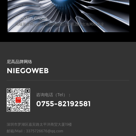
BiCoSyn Group
高端英文网站设计,深圳网站设计公司,品牌出海网站建设
尼高品牌网络
NIEGOWEB
咨询电话（Tel）：
0755-82192581
深圳市罗湖区嘉宾路太平洋商贸大厦19楼
邮箱/Mail：
3375726676@qq.com