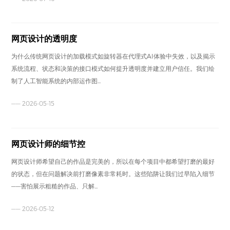
网页设计的透明度
为什么传统网页设计的加载模式如旋转器在代理式AI体验中失效，以及揭示
系统流程、状态和决策的接口模式如何提升透明度并建立用户信任。我们绘
制了人工智能系统的内部运作图...
—— 2026-05-15
网页设计师的细节控
网页设计师希望自己的作品是完美的，所以在每个项目中都希望打磨的最好
的状态，但在问题解决前打磨像素非常耗时。这些陷阱让我们过早陷入细节
——害怕展示粗糙的作品、只解...
—— 2026-05-12