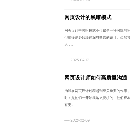
网页设计的黑暗模式
网页设计中黑暗模式不仅仅是一种时髦的
但前提是必须经过深思熟虑的设计。虽然
人，...
—— 2025-04-17
网页设计师如何高质量沟通
沟通在网页设计过程起到至关重要的作用
时：是他们一开始就这么要求的、他们根
有更...
—— 2023-02-09