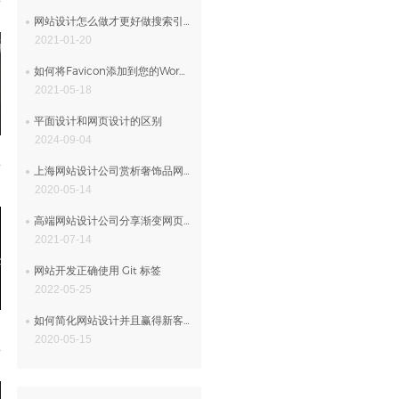
网站设计怎么做才更好做搜索引擎优化
2021-01-20
如何将Favicon添加到您的WordPress网站设计
2021-05-18
平面设计和网页设计的区别
2024-09-04
上海网站设计公司赏析奢饰品网页设计
2020-05-14
高端网站设计公司分享渐变网页设计
2021-07-14
网站开发正确使用 Git 标签
2022-05-25
如何简化网站设计并且赢得新客户的四大技巧
2020-05-15