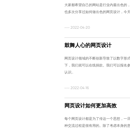
大家都希望自己的网站是行业内最出色的
也多次分享过如何做出色的网页设计，今
—— 2022-04-20
鼓舞人心的网页设计
网页设计领域的不断创新导致了以数字形
下，我们就可以在线捐款。我们可以报名
认识...
—— 2022-04-16
网页设计如何更加高效
每个网页设计都是为了传达一个思想，一
种交流过程是很有用的。除了考虑本身的