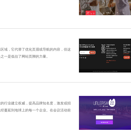
站区域，它代替了优化页眉或导航的内容，但这
误之一是低估了网站页脚的力量。
您的行业建立权威，提高品牌知名度，激发或招
已经蔓延到地球上的每一个企业。在会议活动前