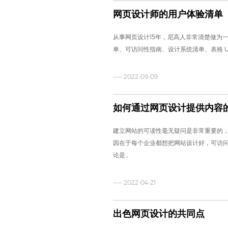
网页设计师的用户体验清单
从事网页设计15年，尼高人非常清楚做为一
单、可访问性指南、设计系统清单、表格 UX 
—— 2022-09-09
如何通过网页设计提供内容
建立网站的可读性毫无疑问是非常重要的
因在于每个企业都想把网站设计好，可访
论是...
—— 2022-04-21
出色网页设计的共同点