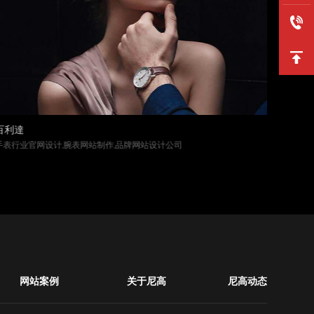
百利達
睿维视
手表行业官网设计,腕表网站制作,品牌网站设计公司
智能显示
网站案例
关于尼高
尼高动态