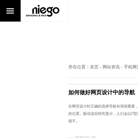
所在位置：
首页
网站资讯
手机网
-
-
如何做好网页设计中的导航
在网页设计时正确的选择导航布局很重要
的位置。眼动追踪研究显示，人们会以F型
很不...
—— 2026-04-20