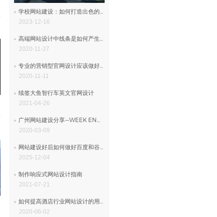
学校网站建设：如何打造出色的在线学校网站
2023-12-16
高端网站设计中线条是如何产生美感的
2020-11-27
专业的营销型官网设计应该做好哪些工作？
2020-11-11
续签大鱼智行车英文官网设计
2021-04-26
广州网站建设分享—WEEK END品牌网站设计
2020-03-09
网站建设好后如何做好百度和谷歌推广
2025-12-04
制作响应式网站设计指南
2021-07-21
如何提高酒店行业网站设计的用户体验
2020-06-02