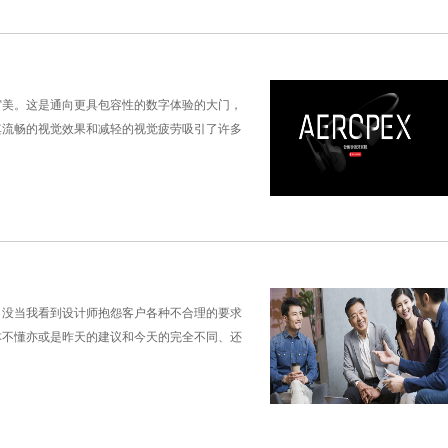
审美。这是通向更具包容性的数字体验的大门，
其流畅的视觉效果和减轻的视觉疲劳吸引了许多
，没当我看到设计师抱怨客户各种不合理的要求
本不懂亦或是昨天的建议和今天的完全不同、还