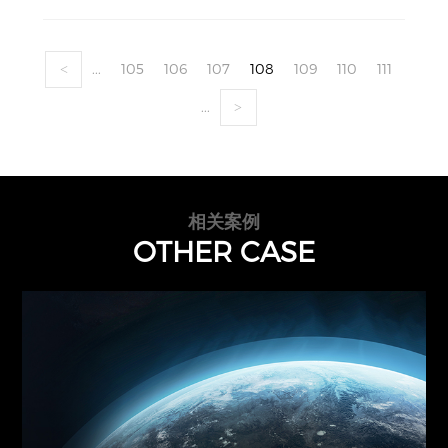
...
105
106
107
108
109
110
111
<
...
>
相关案例
OTHER CASE