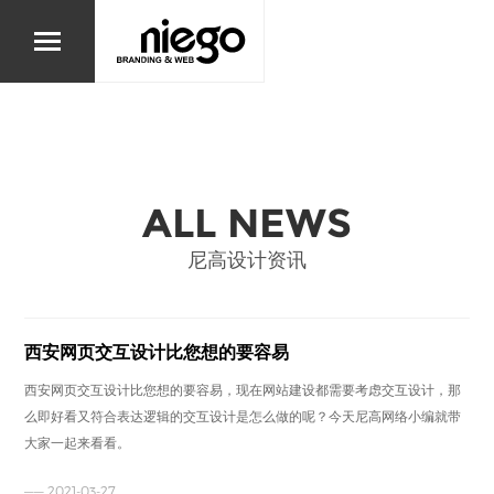
ALL NEWS
尼高设计资讯
西安网页交互设计比您想的要容易
西安网页交互设计比您想的要容易，现在网站建设都需要考虑交互设计，那
么即好看又符合表达逻辑的交互设计是怎么做的呢？今天尼高网络小编就带
大家一起来看看。
—— 2021-03-27