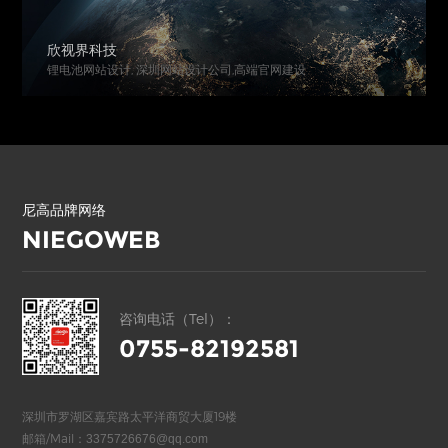
欣视界科技
锂电池网站设计, 深圳网站设计公司,高端官网建设
尼高品牌网络
NIEGOWEB
咨询电话（Tel）：
0755-82192581
深圳市罗湖区嘉宾路太平洋商贸大厦19楼
邮箱/Mail：
3375726676@qq.com