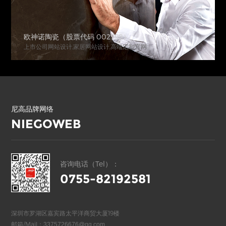
欧神诺陶瓷（股票代码 002798）
上市公司网站设计,家居网站设计,高端定制官网
尼高品牌网络
NIEGOWEB
咨询电话（Tel）：
0755-82192581
深圳市罗湖区嘉宾路太平洋商贸大厦19楼
邮箱/Mail：
3375726676@qq.com