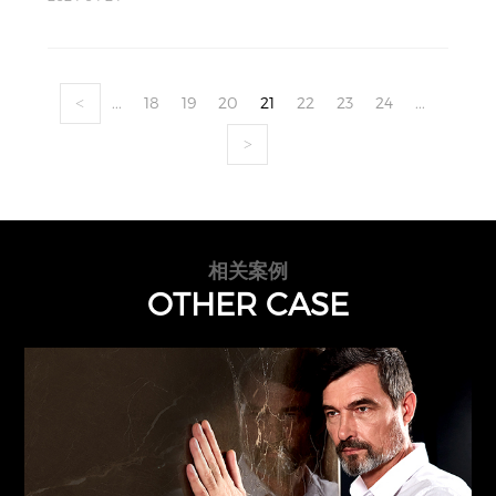
...
18
19
20
21
22
23
24
...
<
>
相关案例
OTHER CASE