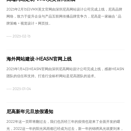
2023年2月13日VMX英文官网由深圳尼高网站设计公司完成上线，尼高品牌
网络，致力于提升企业与产品互联网传播品牌竞争力，尼高是一家融合 “ 品
牌策略 + 视觉设计 + 网页技...
—— 2023-02-13
海外网站建设-HEASN官网上线
2023年1月4日HEASN官网由深圳尼高网站设计公司完成上线，感谢HEASN
团队的信任和支持。打造行业标杆网站是尼高团队的追求。
—— 2023-01-04
尼高新年元旦放假通知
2022年这一页即将翻过去，我们也历经三年的疫情也迎来了全面开发的曙
光，2022这一年的阳光风雨都已经成为过去，新一年的锦绣风光就要到来，