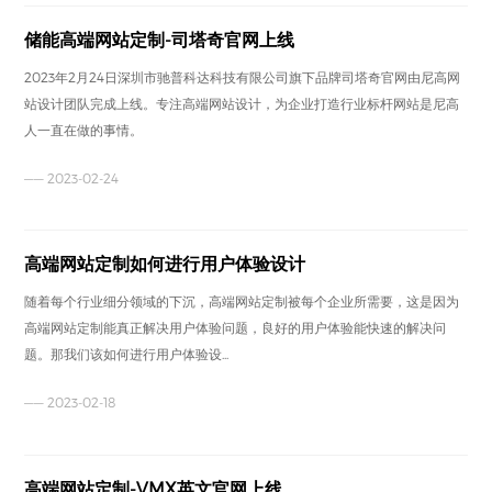
储能高端网站定制-司塔奇官网上线
2023年2月24日深圳市驰普科达科技有限公司旗下品牌司塔奇官网由尼高网
站设计团队完成上线。专注高端网站设计，为企业打造行业标杆网站是尼高
人一直在做的事情。
—— 2023-02-24
高端网站定制如何进行用户体验设计
随着每个行业细分领域的下沉，高端网站定制被每个企业所需要，这是因为
高端网站定制能真正解决用户体验问题，良好的用户体验能快速的解决问
题。那我们该如何进行用户体验设...
—— 2023-02-18
高端网站定制-VMX英文官网上线