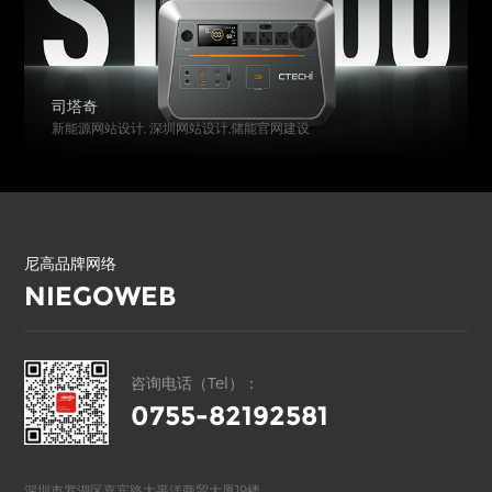
司塔奇
新能源网站设计, 深圳网站设计,储能官网建设
尼高品牌网络
NIEGOWEB
咨询电话（Tel）：
0755-82192581
深圳市罗湖区嘉宾路太平洋商贸大厦19楼