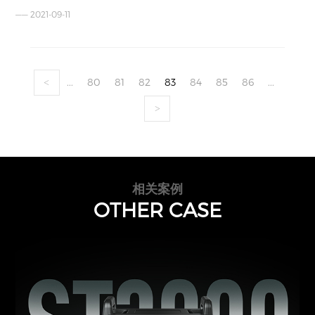
—— 2021-09-11
...
80
81
82
83
84
85
86
...
<
>
相关案例
OTHER CASE