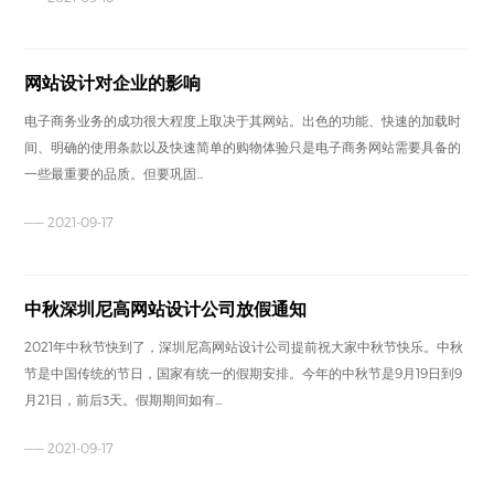
网站设计对企业的影响
电子商务业务的成功很大程度上取决于其网站。出色的功能、快速的加载时
间、明确的使用条款以及快速简单的购物体验只是电子商务网站需要具备的
一些最重要的品质。但要巩固...
—— 2021-09-17
中秋深圳尼高网站设计公司放假通知
2021年中秋节快到了，深圳尼高网站设计公司提前祝大家中秋节快乐。中秋
节是中国传统的节日，国家有统一的假期安排。今年的中秋节是9月19日到9
月21日，前后3天。假期期间如有...
—— 2021-09-17