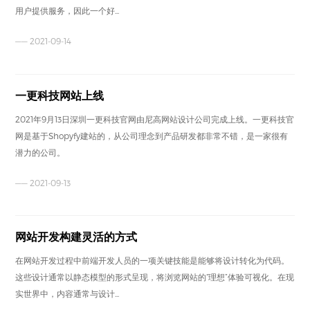
用户提供服务，因此一个好...
—— 2021-09-14
一更科技网站上线
2021年9月13日深圳一更科技官网由尼高网站设计公司完成上线。一更科技官
网是基于Shopyfy建站的，从公司理念到产品研发都非常不错，是一家很有
潜力的公司。
—— 2021-09-13
网站开发构建灵活的方式
在网站开发过程中前端开发人员的一项关键技能是能够将设计转化为代码。
这些设计通常以静态模型的形式呈现，将浏览网站的“理想”体验可视化。在现
实世界中，内容通常与设计...