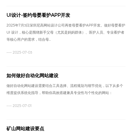
UI设计-签约母婴看护APP开发
2025年7月3日深圳尼高网站设计公司再签母婴看护APP开发。做好母婴看护
UI 设计，核心是围绕新手父母（尤其是妈妈群体）、医护人员、专业看护者
等核心用户的需求，结合母...
—— 2025-07-03
如何做好自动化网站建设
做好自动化网站建设需要结合工具选择、流程规划与细节优化，以下从多个
维度提供系统化指导，帮助你高效搭建兼具专业性与个性化的网站：
—— 2025-07-01
矿山网站建设要点