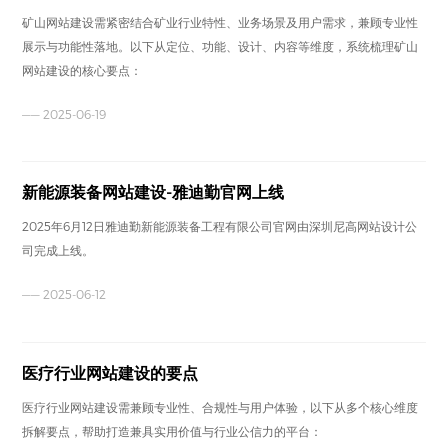
矿山网站建设需紧密结合矿业行业特性、业务场景及用户需求，兼顾专业性
展示与功能性落地。以下从定位、功能、设计、内容等维度，系统梳理矿山
网站建设的核心要点：
—— 2025-06-19
新能源装备网站建设-雅迪勤官网上线
2025年6月12日雅迪勤新能源装备工程有限公司官网由深圳尼高网站设计公
司完成上线。
—— 2025-06-12
医疗行业网站建设的要点
医疗行业网站建设需兼顾专业性、合规性与用户体验，以下从多个核心维度
拆解要点，帮助打造兼具实用价值与行业公信力的平台：