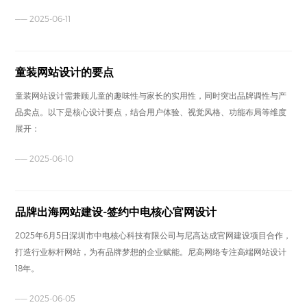
—— 2025-06-11
童装网站设计的要点
童装网站设计需兼顾儿童的趣味性与家长的实用性，同时突出品牌调性与产
品卖点。以下是核心设计要点，结合用户体验、视觉风格、功能布局等维度
展开：
—— 2025-06-10
品牌出海网站建设-签约中电核心官网设计
2025年6月5日深圳市中电核心科技有限公司与尼高达成官网建设项目合作，
打造行业标杆网站，为有品牌梦想的企业赋能。尼高网络专注高端网站设计
18年。
—— 2025-06-05