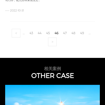
—— 2022-10-31
...
43
44
45
46
47
48
49
...
<
>
相关案例
OTHER CASE