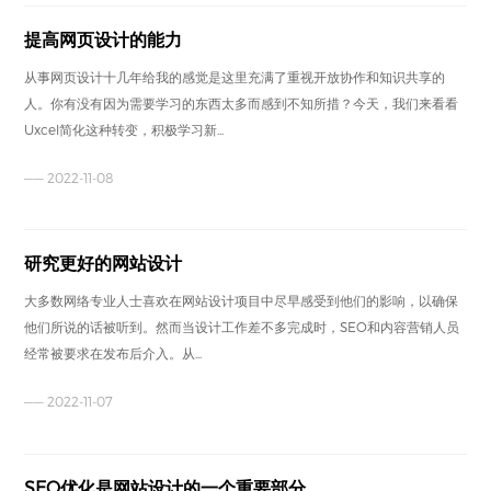
提高网页设计的能力
从事网页设计十几年给我的感觉是这里充满了重视开放协作和知识共享的
人。你有没有因为需要学习的东西太多而感到不知所措？今天，我们来看看
Uxcel简化这种转变，积极学习新...
—— 2022-11-08
研究更好的网站设计
大多数网络专业人士喜欢在网站设计项目中尽早感受到他们的影响，以确保
他们所说的话被听到。然而当设计工作差不多完成时，SEO和内容营销人员
经常被要求在发布后介入。从...
—— 2022-11-07
SEO优化是网站设计的一个重要部分