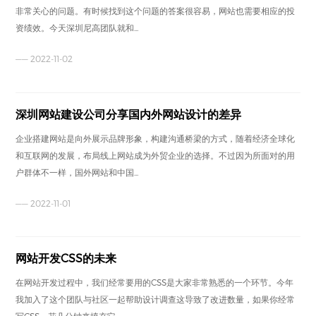
非常关心的问题。有时候找到这个问题的答案很容易，网站也需要相应的投
资绩效。今天深圳尼高团队就和...
—— 2022-11-02
深圳网站建设公司分享国内外网站设计的差异
企业搭建网站是向外展示品牌形象，构建沟通桥梁的方式，随着经济全球化
和互联网的发展，布局线上网站成为外贸企业的选择。不过因为所面对的用
户群体不一样，国外网站和中国...
—— 2022-11-01
网站开发CSS的未来
在网站开发过程中，我们经常要用的CSS是大家非常熟悉的一个环节。今年
我加入了这个团队与社区一起帮助设计调查这导致了改进数量，如果你经常
写CSS，花几分钟来填充它...