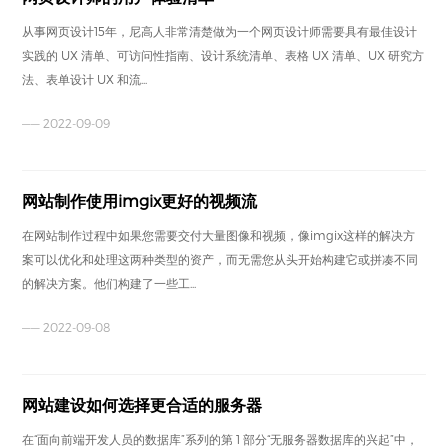
从事网页设计15年，尼高人非常清楚做为一个网页设计师需要具有最佳设计
实践的 UX 清单、可访问性指南、设计系统清单、表格 UX 清单、UX 研究方
法、表单设计 UX 和流...
—— 2022-09-09
网站制作使用imgix更好的视频流
在网站制作过程中如果您需要交付大量图像和视频，像imgix这样的解决方
案可以优化和处理这两种类型的资产，而无需您从头开始构建它或拼凑不同
的解决方案。他们构建了一些工...
—— 2022-09-08
网站建设如何选择更合适的服务器
在“面向前端开发人员的数据库”系列的第 1 部分“无服务器数据库的兴起”中，