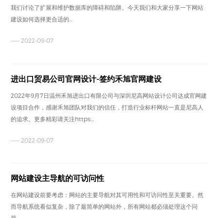
我们讨论了扩展和维护数据库的障碍和陷阱。今天我们和大家分享一下网站
建设如何选择更合适的...
—— 2022-09-07
进出口贸易公司官网设计-签约禾旭官网建设
2022年9月7日温州禾旭进出口有限公司与深圳尼高网站设计公司达成官网建
设项目合作，感谢禾旭团队对我们的信任，打造行业标杆网站一直是尼高人
的追求。更多精彩请关注https:...
—— 2022-09-07
网站建设主导航的可访问性
在网站建设前要考虑：网站的主要导航对其可用性和可访问性至关重要。然
而导航系统看似复杂，除了最简单的网站外，所有网站都必须处理这个问
题。