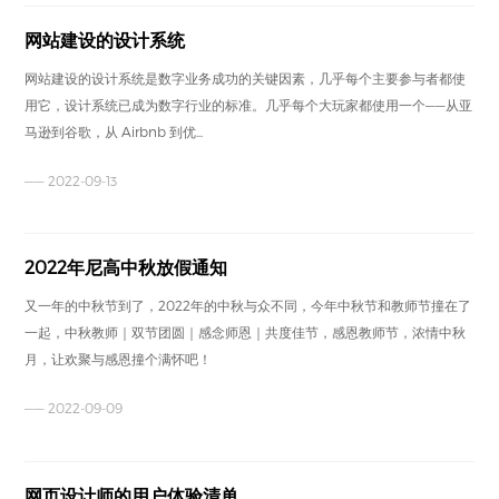
网站建设的设计系统
网站建设的设计系统是数字业务成功的关键因素，几乎每个主要参与者都使
用它，设计系统已成为数字行业的标准。几乎每个大玩家都使用一个——从亚
马逊到谷歌，从 Airbnb 到优...
—— 2022-09-13
2022年尼高中秋放假通知
又一年的中秋节到了，2022年的中秋与众不同，今年中秋节和教师节撞在了
一起，中秋教师｜双节团圆｜感念师恩｜共度佳节，感恩教师节，浓情中秋
月，让欢聚与感恩撞个满怀吧！
—— 2022-09-09
网页设计师的用户体验清单