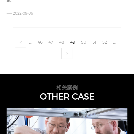
—— 2022-09-06
...
46
47
48
49
50
51
52
...
<
>
相关案例
OTHER CASE