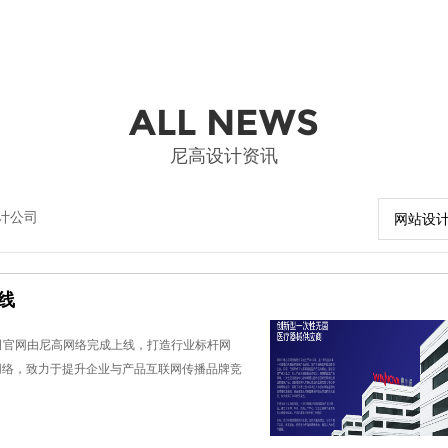
ALL NEWS
尼高设计资讯
计公司
网站设
线
公司官网由尼高网络完成上线，打造行业标杆网
网络，致力于提升企业与产品互联网传播品牌竞