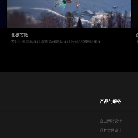
北极芯微
芯片行业网站设计,深圳高端网站设计公司,品牌网站建设
产品与服务
企业网站设计
品牌官网设计