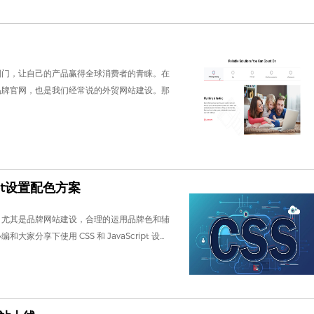
国门，让自己的产品赢得全球消费者的青睐。在
品牌官网，也是我们经常说的外贸网站建设。那
ipt设置配色方案
。尤其是品牌网站建设，合理的运用品牌色和辅
享下使用 CSS 和 JavaScript 设...