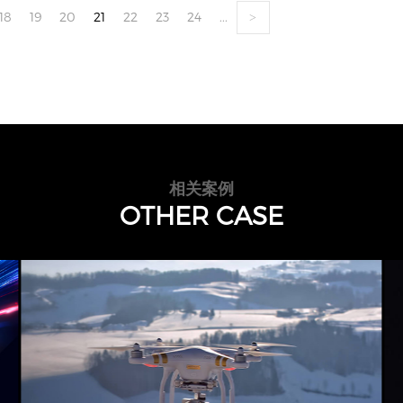
18
19
20
21
22
23
24
...
>
相关案例
OTHER CASE