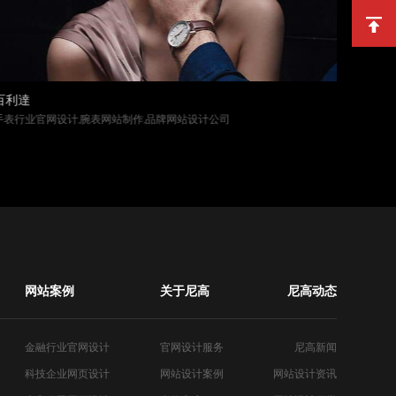
百利達
GnT GL
手表行业官网设计,腕表网站制作,品牌网站设计公司
工业网页
网站案例
关于尼高
尼高动态
金融行业官网设计
官网设计服务
尼高新闻
科技企业网页设计
网站设计案例
网站设计资讯